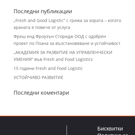
Последни публикации
„Fresh and Good Logistic“ с грижа за хората – когато
храната е повече от услуга
Фреш енд Фроузън Сторидж ООД с одобрен
проект по Плана за възстановяване и устойчивост
„АКАДЕМИЯ ЗА РАЗВИТИЕ НА УПРАВЛЕНЧЕСКИ
УМЕНИЯ“ във Fresh and Food Logistics
15 години Fresh and Food Logistic
УСТОЙЧИВО РАЗВИТИЕ
Последни коментари
Бисквитки