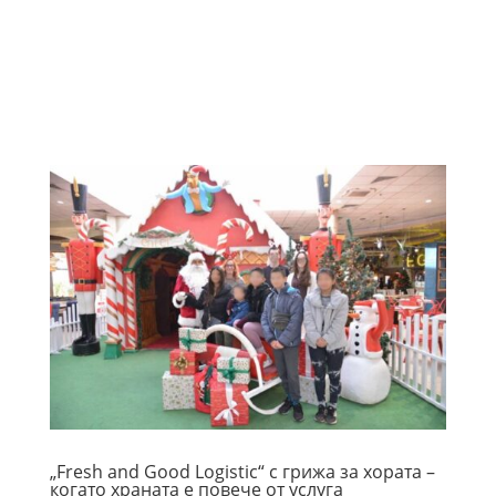
„Fresh and Good Logistic“ с грижа за хората –
когато храната е повече от услуга