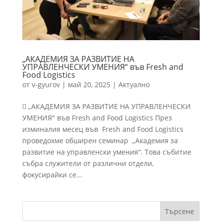
„АКАДЕМИЯ ЗА РАЗВИТИЕ НА
УПРАВЛЕНЧЕСКИ УМЕНИЯ“ във Fresh and
Food Logistics
от
v-gyurov
|
май 20, 2025
|
Актуално
 „АКАДЕМИЯ ЗА РАЗВИТИЕ НА УПРАВЛЕНЧЕСКИ
УМЕНИЯ" във Fresh and Food Logistics През
изминалия месец във Fresh and Food Logistics
проведохме обширен семинар „Академия за
развитие на управленски умения“. Това събитие
събра служители от различни отдели,
фокусирайки се...