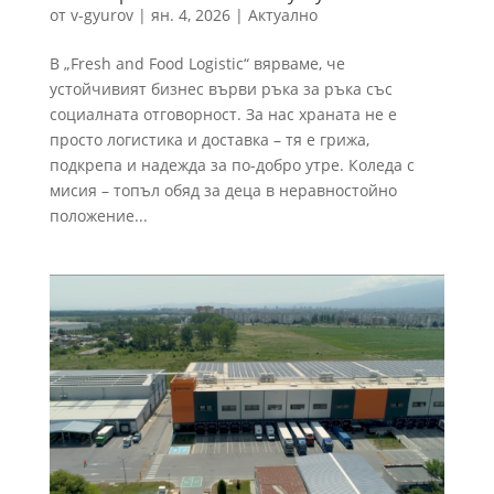
от
v-gyurov
|
ян. 4, 2026
|
Актуално
В „Fresh and Food Logistic“ вярваме, че
устойчивият бизнес върви ръка за ръка със
социалната отговорност. За нас храната не е
просто логистика и доставка – тя е грижа,
подкрепа и надежда за по-добро утре. Коледа с
мисия – топъл обяд за деца в неравностойно
положение...