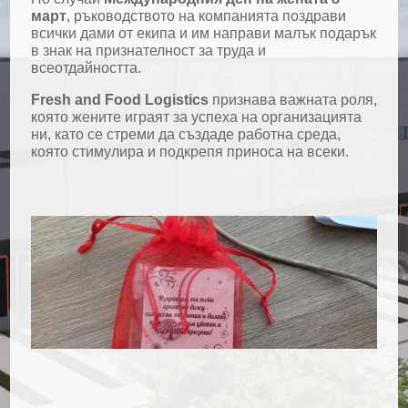
март
, ръководството на компанията поздрави
всички дами от екипа и им направи малък подарък
в знак на признателност за труда и
всеотдайността.
Fresh and Food Logistics
признава важната роля,
която жените играят за успеха на организацията
ни, като се стреми да създаде работна среда,
която стимулира и подкрепя приноса на всеки.