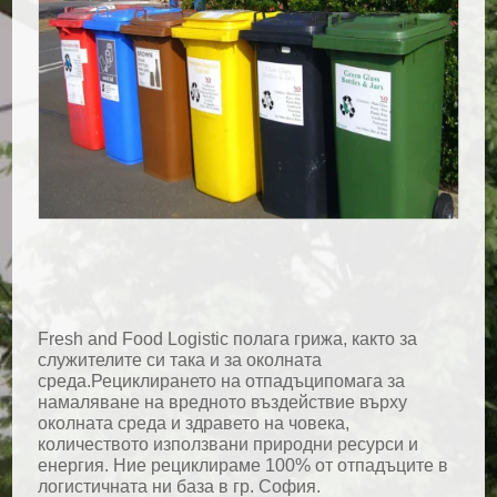
Fresh and Food Logistic полага грижа, както за
служителите си така и за околната
среда.Рециклирането на отпадъципомага за
намаляване на вредното въздействие върху
околната среда и здравето на човека,
количеството използвани природни ресурси и
енергия. Ние рециклираме 100% от отпадъците в
логистичната ни база в гр. София.