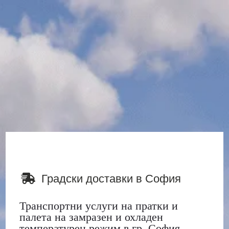
Градски доставки в София

Транспортни услуги на пратки и
палета на замразен и охладен
температурен режим в гр. София